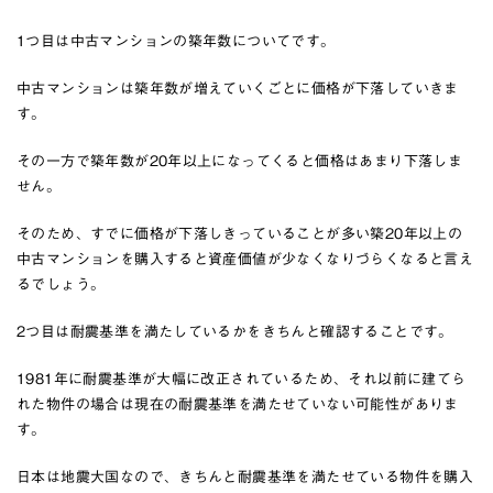
1つ目は中古マンションの築年数についてです。
中古マンションは築年数が増えていくごとに価格が下落していきま
す。
その一方で築年数が20年以上になってくると価格はあまり下落しま
せん。
そのため、すでに価格が下落しきっていることが多い築20年以上の
中古マンションを購入すると資産価値が少なくなりづらくなると言え
るでしょう。
2つ目は耐震基準を満たしているかをきちんと確認することです。
1981年に耐震基準が大幅に改正されているため、それ以前に建てら
れた物件の場合は現在の耐震基準を満たせていない可能性がありま
す。
日本は地震大国なので、きちんと耐震基準を満たせている物件を購入