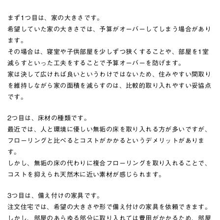
まず1つ目は、家の大きさです。
希望していた家の大きさでは、予算がオーバーしてしまう場合があり
ます。
その場合は、寝室や子供部屋を少しずつ狭くすることや、部屋を1室
減らすといった工夫をすることで予算オーバーを防げます。
家は決して広ければ良いというわけではないため、住みやすい間取り
を維持しながら家の面積を減らすのは、比較的取り入れやすい妥協点
です。
2つ目は、床材の種類です。
最近では、人と環境に優しい無垢の床を取り入れる方が多いですが、
フローリングと比べるとコストがかかるというデメリットがありま
す。
しかし、無垢の床の代わりに複合フローリングを取り入れることで、
コストを抑えられ天然木に近い素材が感じられます。
3つ目は、備え付けの家具です。
注文住宅では、希望の大きさや形で備え付けの家具を依頼できます。
しかし、部屋のあらゆる部分に取り入れては費用がかかるため、部屋