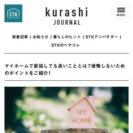
MENU
新着記事
お知らせ
暮らしのヒント
STKアンバサダー
STKのヘヤコレ
マイホームで妥協しても良いこととは？後悔しないため
のポイントをご紹介！