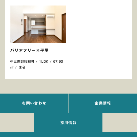
バリアフリー×平屋
中巨摩郡昭和町 / 1LDK / 67.90
㎡ / 住宅
お問い合わせ
企業情報
採用情報