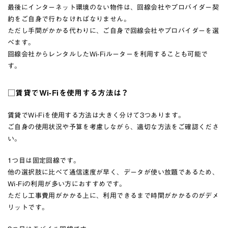
最後にインターネット環境のない物件は、回線会社やプロバイダー契
約をご自身で行わなければなりません。
ただし手間がかかる代わりに、ご自身で回線会社やプロバイダーを選
べます。
回線会社からレンタルしたWi-Fiルーターを利用することも可能で
す。
□賃貸でWi-Fiを使用する方法は？
賃貸でWi-Fiを使用する方法は大きく分けて3つあります。
ご自身の使用状況や予算を考慮しながら、適切な方法をご確認くださ
い。
1つ目は固定回線です。
他の選択肢に比べて通信速度が早く、データが使い放題であるため、
Wi-Fiの利用が多い方におすすめです。
ただし工事費用がかかる上に、利用できるまで時間がかかるのがデメ
リットです。