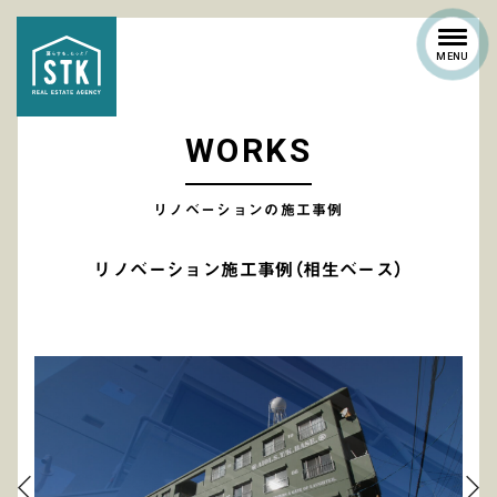
MENU
W
O
R
K
S
リノベーションの施工事例
リノベーション施工事例（相生ベース）