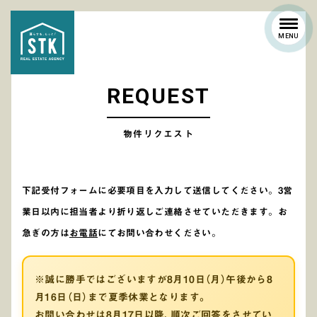
MENU
R
E
Q
U
E
S
T
物件リクエスト
下記受付フォームに必要項目を入力して送信してください。
3営
業日以内に担当者より折り返しご連絡させていただきます。
お
急ぎの方は
お電話
にてお問い合わせください。
※誠に勝手ではございますが8月10日（月）午後から8
月16日（日）まで夏季休業となります。
お問い合わせは8月17日以降、順次ご回答をさせてい