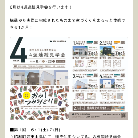
6月は4週連続見学会を行います！
構造から実際に完成されたものまで家づくりをまるっと体感で
きる1か月！
■第１回 ６/１(土)-２(日)
▷
昭和町河東中島にて 建売住宅シンプる。３棟同時見学会