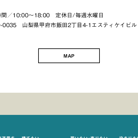
間／10:00～18:00
定休日/毎週水曜日
0-0035
山梨県甲府市飯田2丁目4-1エスティケイビル 
MAP