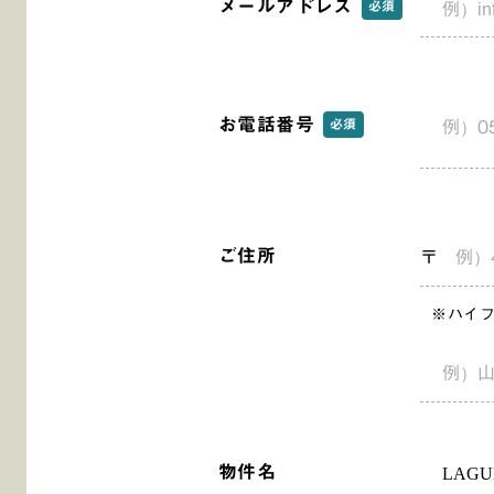
メールアドレス
必須
お電話番号
必須
ご住所
〒
※ハイ
物件名