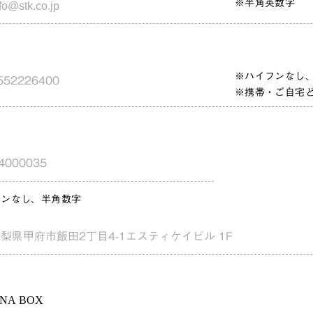
※半角英数字
※ハイフンなし
※携帯・ご自宅
フンなし、半角数字