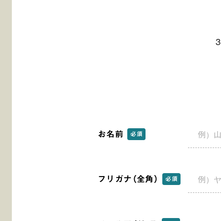
お名前
必須
フリガナ（全角）
必須