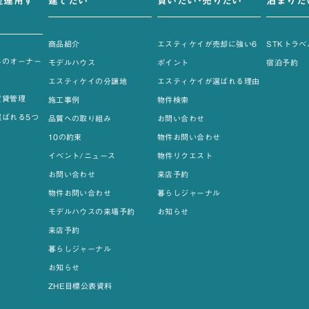
産運用す
建てたい
買いたい・売りたい
泊まりた
商品紹介
エスティケイが売却に強い6
STKトラベ
みのオーナー
モデルハウス
ポイント
宿泊予約
エスティケイの分譲地
エスティケイが選ばれる理由
賃貸管理
施工事例
物件検索
選ばれる5つ
品質への取り組み
お問い合わせ
10の約束
物件お問い合わせ
イベント/ニュース
物件リクエスト
お問い合わせ
来店予約
物件お問い合わせ
暮らしジャーナル
モデルハウスの来場予約
お知らせ
来店予約
暮らしジャーナル
お知らせ
ZHE目標公表資料