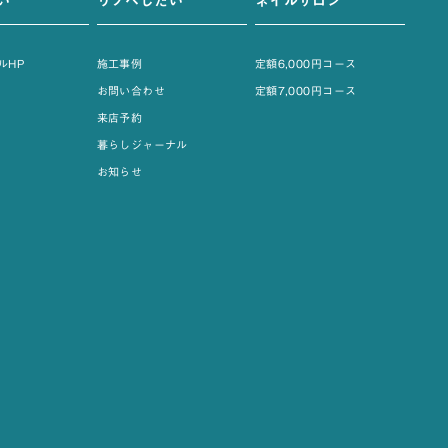
い
リノベしたい
ネイルサロン
ルHP
施工事例
定額6,000円コース
お問い合わせ
定額7,000円コース
来店予約
暮らしジャーナル
お知らせ