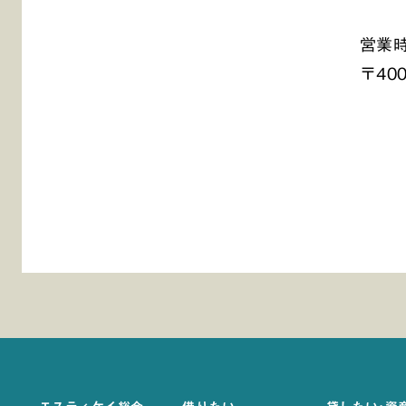
営業時
〒40