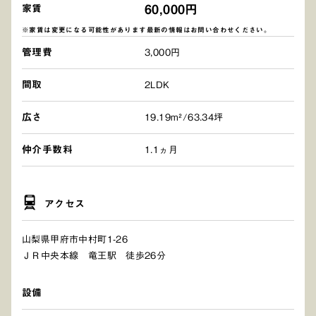
60,000円
家賃
※家賃は変更になる可能性があります最新の情報はお問い合わせください。
管理費
3,000円
間取
2LDK
広さ
19.19m²/63.34坪
仲介手数料
1.1ヵ月
アクセス
山梨県甲府市中村町1-26
ＪＲ中央本線 竜王駅 徒歩26分
設備