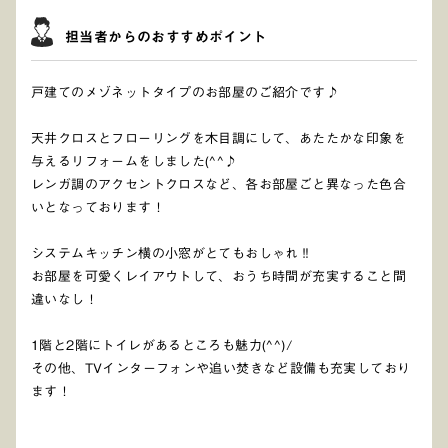
担当者からのおすすめポイント
戸建てのメゾネットタイプのお部屋のご紹介です♪
天井クロスとフローリングを木目調にして、あたたかな印象を
与えるリフォームをしました(^^♪
レンガ調のアクセントクロスなど、各お部屋ごと異なった色合
いとなっております！
システムキッチン横の小窓がとてもおしゃれ‼
お部屋を可愛くレイアウトして、おうち時間が充実すること間
違いなし！
1階と2階にトイレがあるところも魅力(^^)/
その他、TVインターフォンや追い焚きなど設備も充実しており
ます！