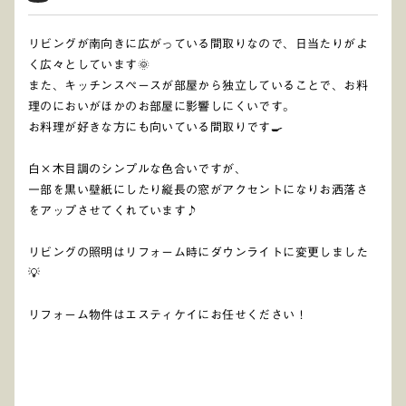
リビングが南向きに広がっている間取りなので、日当たりがよ
く広々としています🌞
また、キッチンスペースが部屋から独立していることで、お料
理のにおいがほかのお部屋に影響しにくいです。
お料理が好きな方にも向いている間取りです🍳
白×木目調のシンプルな色合いですが、
一部を黒い壁紙にしたり縦長の窓がアクセントになりお洒落さ
をアップさせてくれています♪
リビングの照明はリフォーム時にダウンライトに変更しました
💡
リフォーム物件はエスティケイにお任せください！