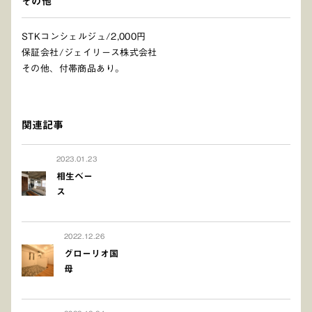
その他
STKコンシェルジュ/2,000円
保証会社/ジェイリース株式会社
その他、付帯商品あり。
関連記事
2023.01.23
相生ベー
ス
2022.12.26
グローリオ国
母